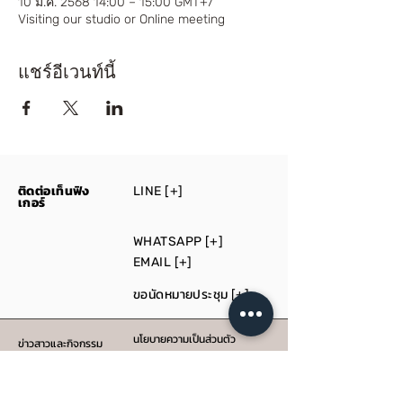
10 ม.ค. 2568 14:00 – 15:00 GMT+7
Visiting our studio or Online meeting
แชร์อีเวนท์นี้
ติดต่อเท็นฟิง
LINE [+]
เกอร์
WHATSAPP [+]
EMAIL [+]
ขอนัดหมายประชุม
[+]
นโยบายความเป็นส่วนตัว
ข่าวสาวและกิจกรรม
สื่อ
รับผลิต
บริการให้คำปรึกษา