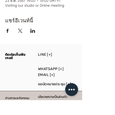
23 ส.ค. 2567 14:00 – 15:00 GMT+7
Visiting our studio or Online meeting
แชร์อีเวนท์นี้
ติดต่อเท็นฟิง
LINE [+]
เกอร์
WHATSAPP [+]
EMAIL [+]
ขอนัดหมายประชุม
[+]
นโยบายความเป็นส่วนตัว
ข่าวสาวและกิจกรรม
สื่อ
รับผลิต
บริการให้คำปรึกษา