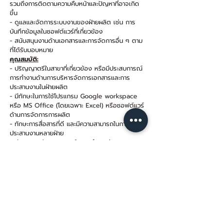
รวมถึงการติดตามความคืบหน้าและปัญหาที่อาจเกิด
ขึ้น
- ดูแลและจัดการระบบงานของฝ่ายผลิต เช่น การ
บันทึกข้อมูลในซอฟต์แวร์ที่เกี่ยวข้อง
- สนับสนุนงานด้านเอกสารและการจัดการอื่น ๆ ตาม
ที่ได้รับมอบหมาย
คุณสมบัติ:
- ปริญญาตรีในสาขาที่เกี่ยวข้อง หรือมีประสบการณ์
การทำงานด้านการบริหารจัดการเอกสารและการ
ประสานงานในฝ่ายผลิต
- มีทักษะในการใช้โปรแกรม Google workspace
หรือ MS Office (โดยเฉพาะ Excel) หรือซอฟต์แวร์
ด้านการจัดการการผลิต
- ทักษะการสื่อสารที่ดี และมีความสามารถในการ
ประสานงานหลายฝ่าย
- มีความละเอียดรอบคอบในการทำงานด้านเอกสาร
และมีทักษะการจัดการเวลา
- มีประสบการณ์ในการทำงานในอุตสาหกรรมการผลิต
หรืออุตสาหกรรมการผลิตเกี่ยวกับเครื่องประดับจะ
พิจารณาเป็นพิเศษ
รายละเอียดเพิ่มเติม:
- ทำงานสัปดาห์ละ 5 วัน (จันทร์ - ศุกร์)
- เวลาเข้า-ออกงาน
09.00 - 18.00
น.
- ประกันสังคม