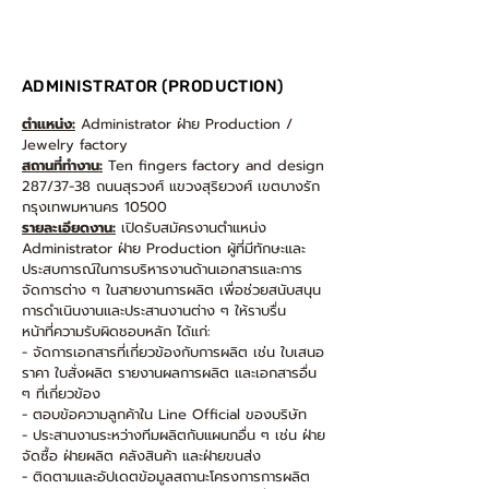
ADMINISTRATOR (PRODUCTION)
ตำแหน่ง:
Administrator ฝ่าย Production /
Jewelry factory
สถานที่ทำงาน:
Ten fingers factory and design
287/37-38 ถนนสุรวงศ์ แขวงสุริยวงศ์ เขตบางรัก
กรุงเทพมหานคร 10500
รายละเอียดงาน:
เปิดรับสมัครงานตำแหน่ง
Administrator ฝ่าย Production ผู้ที่มีทักษะและ
ประสบการณ์ในการบริหารงานด้านเอกสารและการ
จัดการต่าง ๆ ในสายงานการผลิต เพื่อช่วยสนับสนุน
การดำเนินงานและประสานงานต่าง ๆ ให้ราบรื่น
หน้าที่ความรับผิดชอบหลัก ได้แก่:
- จัดการเอกสารที่เกี่ยวข้องกับการผลิต เช่น ใบเสนอ
ราคา ใบสั่งผลิต รายงานผลการผลิต และเอกสารอื่น
ๆ ที่เกี่ยวข้อง
- ตอบข้อความลูกค้าใน Line Official ของบริษัท
- ประสานงานระหว่างทีมผลิตกับแผนกอื่น ๆ เช่น ฝ่าย
จัดซื้อ ฝ่ายผลิต คลังสินค้า และฝ่ายขนส่ง
- ติดตามและอัปเดตข้อมูลสถานะโครงการการผลิต