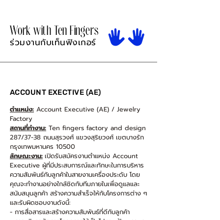
Work with Ten Fingers
ร่วมงานกับเท็นฟิงเกอร์
ACCOUNT EXECTIVE (AE)
ตำแหน่ง:
Account Executive (AE) / Jewelry
Factory
สถานที่ทำงาน:
Ten fingers factory and design
287/37-38 ถนนสุรวงศ์ แขวงสุริยวงศ์ เขตบางรัก
กรุงเทพมหานคร 10500
ลักษณะงาน:
เปิดรับสมัครงานตำแหน่ง Account
Executive ผู้ที่มีประสบการณ์และทักษะในการบริหาร
ความสัมพันธ์กับลูกค้าในสายงานเครื่องประดับ โดย
คุณจะทำงานอย่างใกล้ชิดกับทีมภายในเพื่อดูแลและ
สนับสนุนลูกค้า สร้างความสำเร็จให้กับโครงการต่าง ๆ
และรับผิดชอบงานดังนี้:
- การสื่อสารและสร้างความสัมพันธ์ที่ดีกับลูกค้า