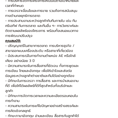
- การบริหารจัดการโครงการให้เป็นไปตามเป้าหมายและ
เวลาที่กำหนด
- การเจรจาเงื่อนไขและการขาย รวมถึงการสนับสนุน
ทางด้านกลยุทธ์การตลาด
- การประสานงานระหว่างลูกค้ากับทีมภายใน เช่น ทีม
ครีเอทีฟ ทีมการตลาด และทีมอื่น ๆ- การวิเคราะห์และ
ติดตามผลลัพธ์ของโครงการ พร้อมทั้งเสนอแนวทาง
การพัฒนาปรับปรุง
คุณสมบัติ:
- ปริญญาตรีในสาขาการตลาด การบริหารธุรกิจ /
สาขาออกแบบเครื่องประดับ หรือสาขาที่เกี่ยวข้อง
- มีประสบการณ์ในการทำงานตำแหน่ง AE หรือใกล้
เคียง อย่างน้อย 3 ปี
- มีความสามารถในการสื่อสารที่ชัดเจน ทั้งการพูดและ
การเขียน ไทยและอังกฤษ เพื่อให้เข้าใจและส่งต่อ
ข้อมูลระหว่างลูกค้าต่างชาติและทีมได้อย่างถูกต้อง
- มีทักษะในการเจรจา การสื่อสาร และการนำเสนองาน
ที่ดี เพื่อให้ได้ผลลัพธ์ที่ดีที่สุดสำหรับทั้งบริษัทและ
ลูกค้า
- มีทักษะการจัดการเวลาและความละเอียดรอบคอบใน
การทำงาน
- ความสามารถในการแก้ไขปัญหาอย่างสร้างสรรค์และ
การคิดเชิงกลยุทธ์
- ทักษะภาษาอังกฤษ อ่านและเขียน สื่อสารกับลูกค้าได้