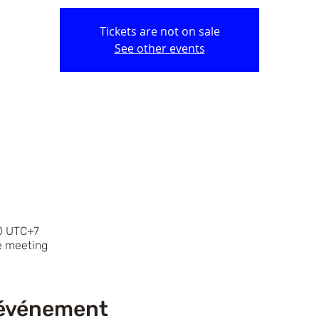
Tickets are not on sale
See other events
00 UTC+7
ne meeting
 événement