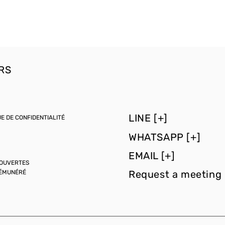
RS
LINE [+]
UE DE CONFIDENTIALITÉ
WHATSAPP [+]
EMAIL [+]
 OUVERTES
Request a meeting 
RÉMUNÉRÉ